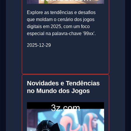
Explore as tendências e desafios
que moldam o cenário dos jogos
digitais em 2025, com um foco
especial na palavra-chave '99xx'.
2025-12-29
Novidades e Tendências
no Mundo dos Jogos