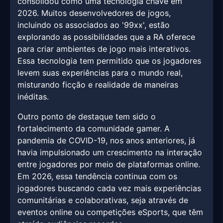
consolidou como uma tecnologia chave em
2026. Muitos desenvolvedores de jogos,
incluindo os associados ao '99xx', estão
explorando as possibilidades que a RA oferece
para criar ambientes de jogo mais interativos.
Essa tecnologia tem permitido que os jogadores
levem suas experiências para o mundo real,
misturando ficção e realidade de maneiras
inéditas.
Outro ponto de destaque tem sido o
fortalecimento da comunidade gamer. A
pandemia de COVID-19, nos anos anteriores, já
havia impulsionado um crescimento na interação
entre jogadores por meio de plataformas online.
Em 2026, essa tendência continua com os
jogadores buscando cada vez mais experiências
comunitárias e colaborativas, seja através de
eventos online ou competições eSports, que têm