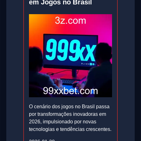
em Jogos no Brasil
O cenário dos jogos no Brasil passa
por transformações inovadoras em
2026, impulsionado por novas
tecnologias e tendências crescentes.