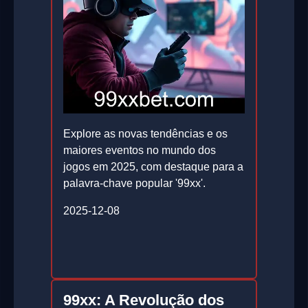
Explore as novas tendências e os
maiores eventos no mundo dos
jogos em 2025, com destaque para a
palavra-chave popular '99xx'.
2025-12-08
99xx: A Revolução dos