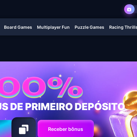
Board Games
Multiplayer Fun
Puzzle Games
Racing Thrill
S DE PRIMEIRO DEPÓSITO
Receber bônus