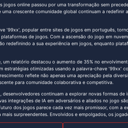
s jogos online passou por uma transformação sem precede
e uma crescente comunidade global continuam a redefinir
ve '99xx', popular entre sites de jogos em português, tor
plataformas de jogos. Com a ascensão do jogo em nuvem 
ão redefinindo a sua experiência em jogos, enquanto plat
, um relatório destacou o aumento de 35% no envolviment
m estratégias otimizadas usando a palavra-chave '99xx' 
 crescimento reflete não apenas uma apreciação pela div
scente para comunidade colaborativa e competitiva.
, desenvolvedores continuam a explorar novas formas de i
ovas integrações de IA em adversários e aliados no jogo s
futuro dos jogos parece cada vez mais promissor, com a 
 mais surpreendentes. Envolvidos e empolgados, os jogad