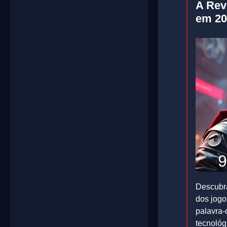
A Rev
em 20
Descubr
dos jog
palavra-
tecnológ