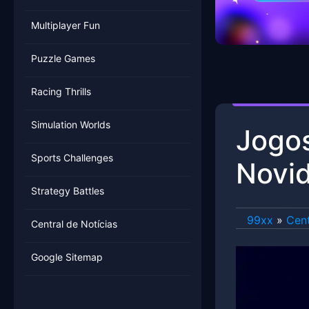
Multiplayer Fun
Puzzle Games
Racing Thrills
Simulation Worlds
Jogos
Sports Challenges
Novi
Strategy Battles
99xx
»
Cent
Central de Notícias
Google Sitemap