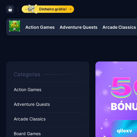
barra de controles 99xx
Dinheiro grátis!
Action Games
Adventure Quests
Arcade Classics
navegação 99xx
Categorias
Action Games
BÓNU
Adventure Quests
Arcade Classics
qiloxv
Board Games