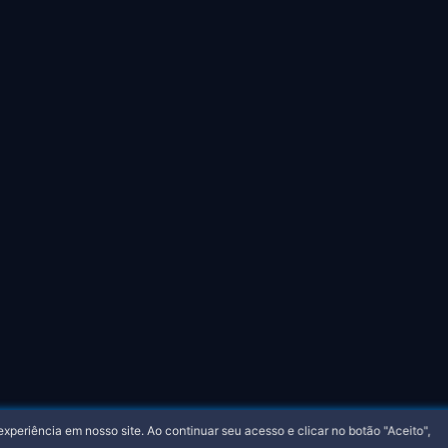
experiência em nosso site. Ao continuar seu acesso e clicar no botão "Aceito",