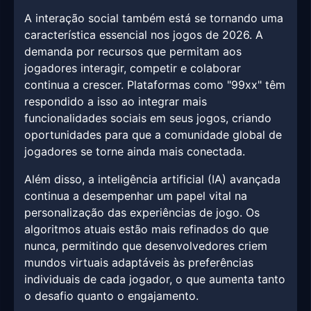
A interação social também está se tornando uma
característica essencial nos jogos de 2026. A
demanda por recursos que permitam aos
jogadores interagir, competir e colaborar
continua a crescer. Plataformas como "99xx" têm
respondido a isso ao integrar mais
funcionalidades sociais em seus jogos, criando
oportunidades para que a comunidade global de
jogadores se torne ainda mais conectada.
Além disso, a inteligência artificial (IA) avançada
continua a desempenhar um papel vital na
personalização das experiências de jogo. Os
algoritmos atuais estão mais refinados do que
nunca, permitindo que desenvolvedores criem
mundos virtuais adaptáveis às preferências
individuais de cada jogador, o que aumenta tanto
o desafio quanto o engajamento.