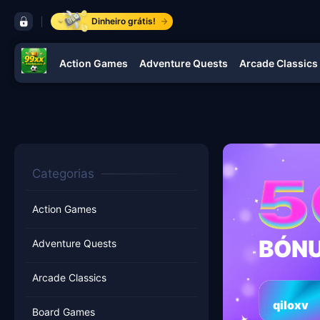
barra de controles 99xx
Dinheiro grátis!
Action Games
Adventure Quests
Arcade Classics
navegação 99xx
Categorias
Action Games
BÓNU
Adventure Quests
Arcade Classics
qiloxv
Board Games