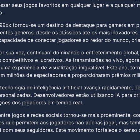
ssar seus jogos favoritos em qualquer lugar e a qualquer
o.
 99xx tornou-se um destino de destaque para gamers em p
rentes gêneros, desde os clássicos até os mais inovadores.
capacidade de conectar jogadores ao redor do mundo, cri
por sua vez, continuam dominando o entretenimento globa
 competitivos e lucrativos. As transmissões ao vivo, agor
uma experiência de visualização inigualável. Este ano, t
am milhões de espectadores e proporcionaram prêmios mil
 tecnologia de inteligência artificial avança rapidamente, 
ersonalizadas. Desenvolvedores estão utilizando IA para cr
ções dos jogadores em tempo real.
entre jogos e redes sociais tornou-se mais proeminente, 
es que permitem aos jogadores não apenas jogar, mas també
 com seus seguidores. Este movimento fortalece o senso 