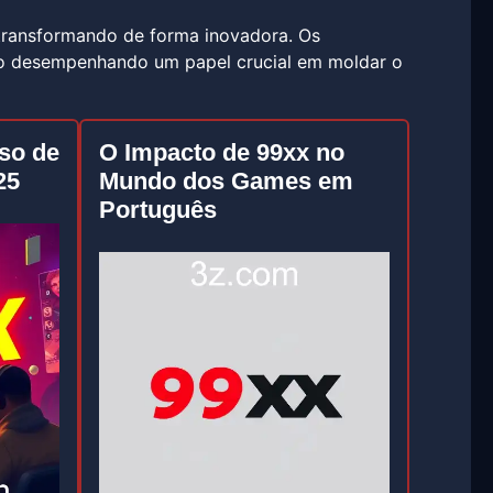
 transformando de forma inovadora. Os
o desempenhando um papel crucial em moldar o
so de
O Impacto de 99xx no
25
Mundo dos Games em
Português